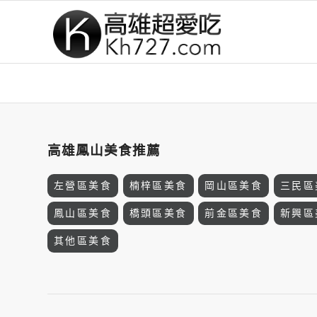
高雄鳳山美食推薦
左營區美食
楠梓區美食
岡山區美食
三民區
鳳山區美食
橋頭區美食
前金區美食
新興區
其他區美食