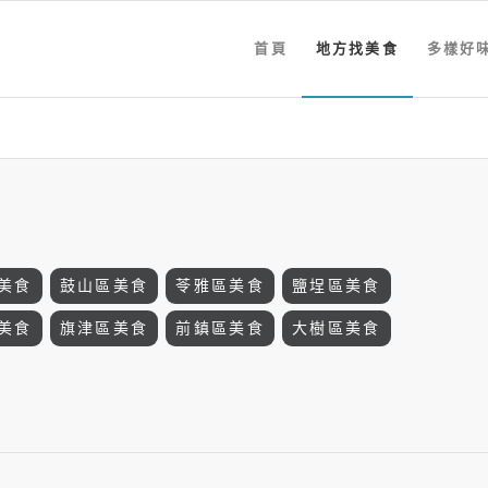
首頁
地方找美食
多樣好
美食
鼓山區美食
苓雅區美食
鹽埕區美食
美食
旗津區美食
前鎮區美食
大樹區美食