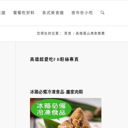
味道
餐餐吃好料
各式美食通
夜市夯小吃
您現在的位置：
首頁
/
高雄鳳山美食推薦
高雄超愛吃FB粉絲專頁
冰箱必備冷凍食品-龐家肉粽