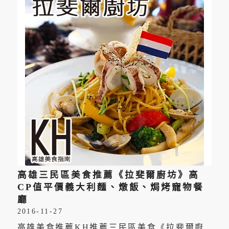
高雄三民區美食推薦《拉斐爾廚坊》高
CP值平價義大利麵、燉飯、焗烤寵物餐
廳
2016-11-27
高雄美食推薦KH推薦三民區美食《拉斐爾廚