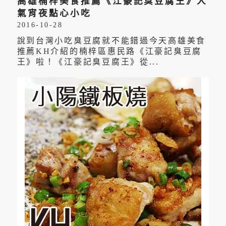
高雄楠梓美食推薦《江豪記臭豆腐王》人
氣宵夜點心小吃
2016-10-28
說到台灣小吃臭豆腐就不能錯過今天高雄美食
推薦KH介紹的楠梓區惠民路《江豪記臭豆腐
王》啦！《江豪記臭豆腐王》從...