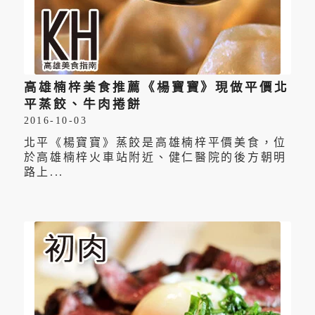
高雄楠梓美食推薦《楊寶寶》現做平價北
平蒸餃、牛肉捲餅
2016-10-03
北平《楊寶寶》蒸餃是高雄楠梓平價美食，位
於高雄楠梓火車站附近、健仁醫院的後方朝明
路上...