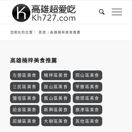
您現在的位置：
首頁
/
高雄楠梓美食推薦
高雄楠梓美食推薦
左營區美食
楠梓區美食
岡山區美食
三民區美食
鼓山區美食
苓雅區美食
鹽埕區美食
鳳山區美食
橋頭區美食
前金區美食
新興區美食
旗津區美食
前鎮區美食
大樹區美食
其他區美食