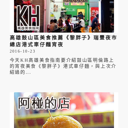
高雄鼓山區美食推薦《黎胖子》瑞豐夜市
總店港式車仔麵宵夜
2016-10-23
今天KH高雄美食指南要介紹鼓山區明倫路上
的宵夜美食《黎胖子》港式車仔麵，與上次介
紹過的...