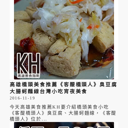
高雄橋頭美食推薦《客醍橋頭人》臭豆腐
大腸蚵麵線台灣小吃宵夜美食
2016-11-19
今天高雄美食推薦KH要介紹橋頭美食小吃
《客醍橋頭人》臭豆腐、大腸蚵麵線，《客醍
橋頭人》位於...