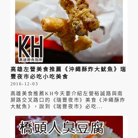
高雄左營美食推薦《沖繩酥炸大魷魚》瑞
豐夜市必吃小吃美食
2016-12-03
高雄美食推薦KH今天要介紹左營裕誠路與南
屏路交叉路口的《瑞豐夜市》美食《沖繩酥炸
大魷魚》，說到《瑞豐夜市》必吃...