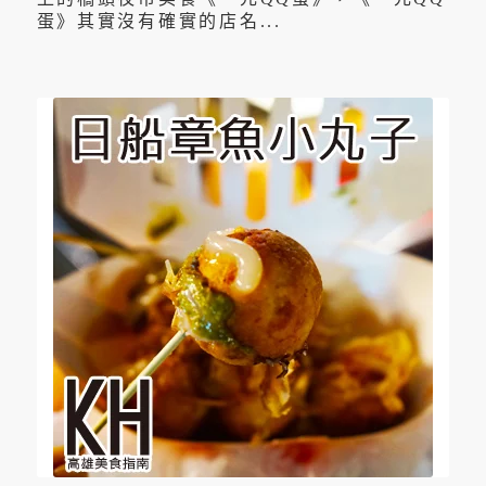
蛋》其實沒有確實的店名...