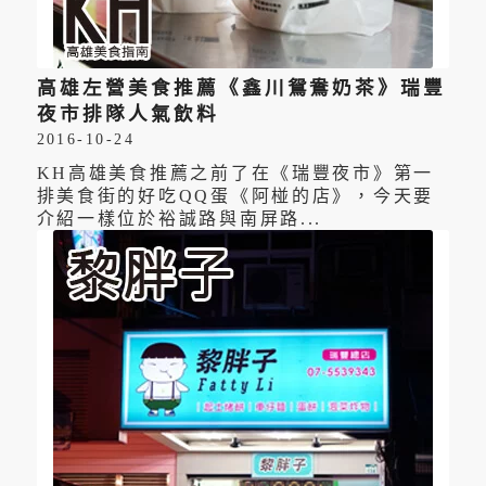
高雄左營美食推薦《鑫川鴛鴦奶茶》瑞豐
夜市排隊人氣飲料
2016-10-24
KH高雄美食推薦之前了在《瑞豐夜市》第一
排美食街的好吃QQ蛋《阿椪的店》，今天要
介紹一樣位於裕誠路與南屏路...