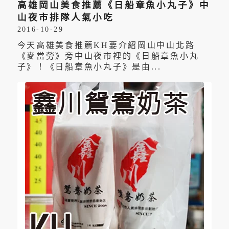
高雄岡山美食推薦《日船章魚小丸子》中
山夜市排隊人氣小吃
2016-10-29
今天高雄美食推薦KH要介紹岡山中山北路
《麥當勞》旁中山夜市裡的《日船章魚小丸
子》！《日船章魚小丸子》是由...