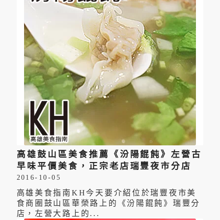
高雄鼓山區美食推薦《汾陽餛飩》左營古
早味平價美食，正宗老店瑞豐夜市分店
2016-10-05
高雄美食指南KH今天要介紹位於瑞豐夜市美
食商圈鼓山區華榮路上的《汾陽餛飩》瑞豐分
店，左營大路上的...