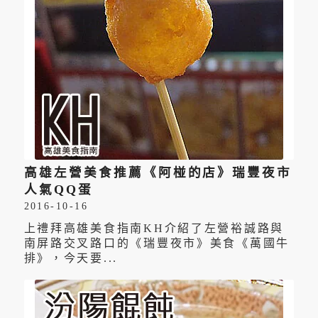
高雄左營美食推薦《阿椪的店》瑞豐夜市
人氣QQ蛋
2016-10-16
上禮拜高雄美食指南KH介紹了左營裕誠路與
南屏路交叉路口的《瑞豐夜市》美食《萬國牛
排》，今天要...