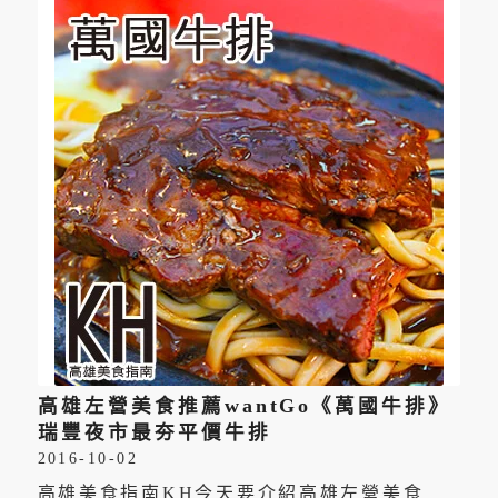
高雄左營美食推薦wantGo《萬國牛排》
瑞豐夜市最夯平價牛排
2016-10-02
高雄美食指南KH今天要介紹高雄左營美食