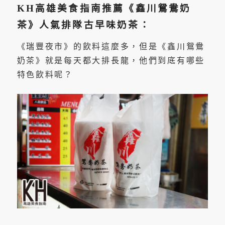
KH高雄美食指南推薦《鑫川鴛鴦奶
茶》人氣排隊古早味奶茶：
《瑞豐夜市》的飲料這麼多，但是《鑫川鴛鴦
奶茶》就是每天都大排長龍，他們到底有哪些
特色飲料呢？