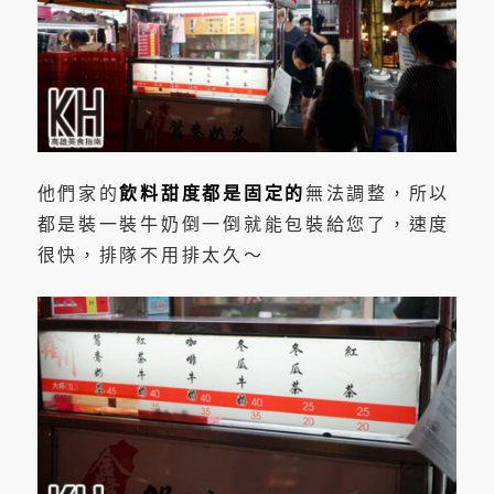
他們家的
飲料甜度都是固定的
無法調整，所以
都是裝一裝牛奶倒一倒就能包裝給您了，速度
很快，排隊不用排太久～