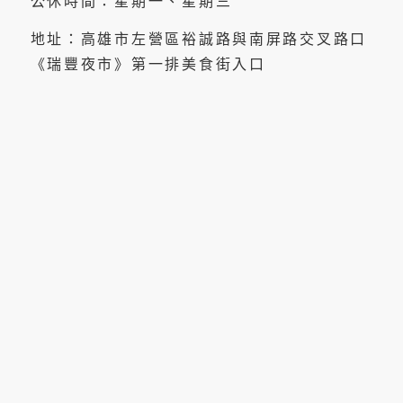
公休時間：星期一、星期三
地址：高雄市左營區裕誠路與南屏路交叉路口
《瑞豐夜市》第一排美食街入口