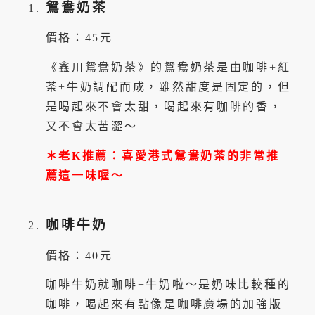
鴛鴦奶茶
價格：45元
《鑫川鴛鴦奶茶》的鴛鴦奶茶是由咖啡+紅
茶+牛奶調配而成，雖然甜度是固定的，但
是喝起來不會太甜，喝起來有咖啡的香，
又不會太苦澀～
＊老K推薦：喜愛港式鴛鴦奶茶的非常推
薦這一味喔～
咖啡牛奶
價格：40元
咖啡牛奶就咖啡+牛奶啦～是奶味比較種的
咖啡，喝起來有點像是咖啡廣場的加強版