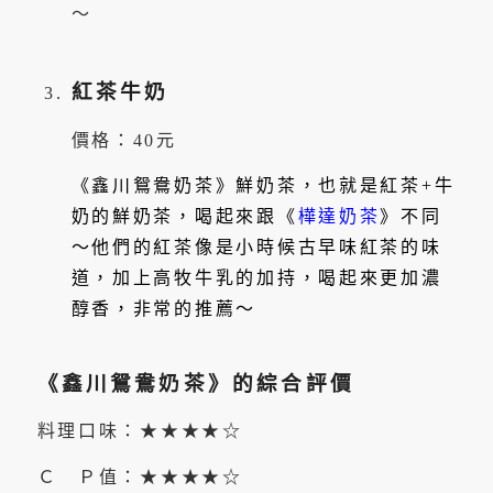
～
紅茶牛奶
價格：40元
《鑫川鴛鴦奶茶》鮮奶茶，也就是紅茶+牛
奶的
鮮奶茶，喝起來跟《
樺達奶茶
》不同
～他們的紅茶像是小時候古早味紅茶的味
道，加上高牧牛乳的加持，喝起來更加濃
醇香，非常的推薦～
《鑫川鴛鴦奶茶》的綜合評價
料理口味：★★★★☆
Ｃ Ｐ值：★★★★☆