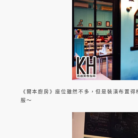
《爾本廚房》座位雖然不多，但是裝潢布置得
服～