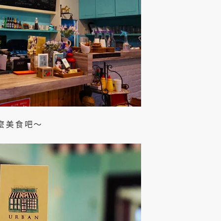
麼美食吧～