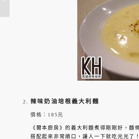
豐夜市排隊人氣飲...
辣味奶油培根義大利麵
價格：185元
《爾本廚房》的義大利麵煮得剛剛好，麵
搭配起來非常順口，讓人一下就吃光光了