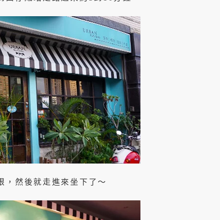
眼，然後就走進來坐下了～