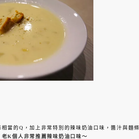
條相當的Q，加上非常特別的辣味奶油口味，醬汁與麵
！
老K個人非常推薦辣味奶油口味～