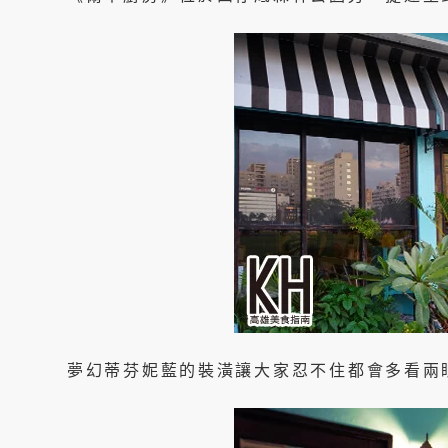
夢幻蒂芬妮藍的裝潢讓大家忍不住都會多看兩