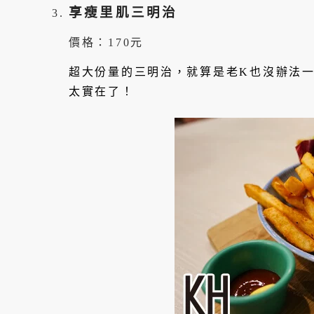
享瘦里肌三明治
價格：170元
超大份量的三明治，就算是老K也沒辦法
太實在了！