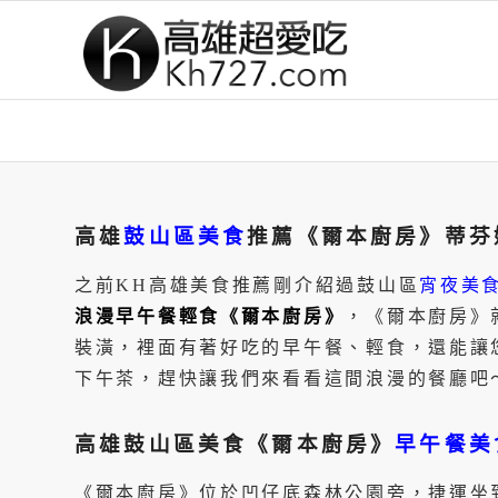
高雄
鼓山區美食
推薦《爾本廚房》蒂芬
之前KH高雄美食推薦剛介紹過鼓山區
宵夜美
浪漫早午餐輕食《爾本廚房》
，《爾本廚房》
裝潢，裡面有著好吃的早午餐、輕食，還能讓
下午茶，趕快讓我們來看看這間浪漫的餐廳吧
高雄鼓山區美食《爾本廚房》
早午餐美
《爾本廚房》位於凹仔底森林公園旁，捷運坐到