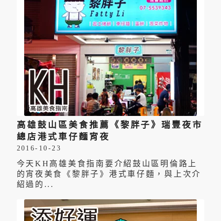
高雄鼓山區美食推薦《黎胖子》瑞豐夜市
總店港式車仔麵宵夜
2016-10-23
今天KH高雄美食指南要介紹鼓山區明倫路上
的宵夜美食《黎胖子》港式車仔麵，與上次介
紹過的...