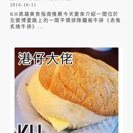
2016-10-11
KH高雄美食指南推薦今天要來介紹一間位於
左營博愛路上的一間平價排隊鐵板牛排《赤鬼
炙燒牛排》...