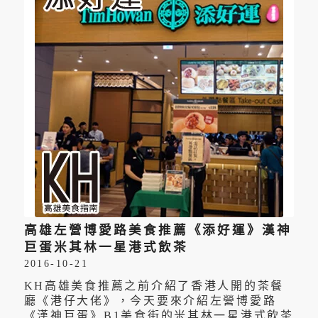
高雄左營博愛路美食推薦《添好運》漢神
巨蛋米其林一星港式飲茶
2016-10-21
KH高雄美食推薦之前介紹了香港人開的茶餐
廳《港仔大佬》，今天要來介紹左營博愛路
《漢神巨蛋》B1美食街的米其林一星港式飲茶