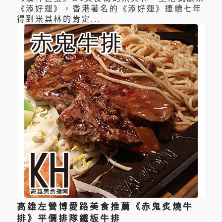
《添好運》，香港著名的《添好運》連續七年
得到米其林的肯定...
高雄左營博愛路美食推薦《赤鬼炙燒牛
排》平價排隊鐵板牛排