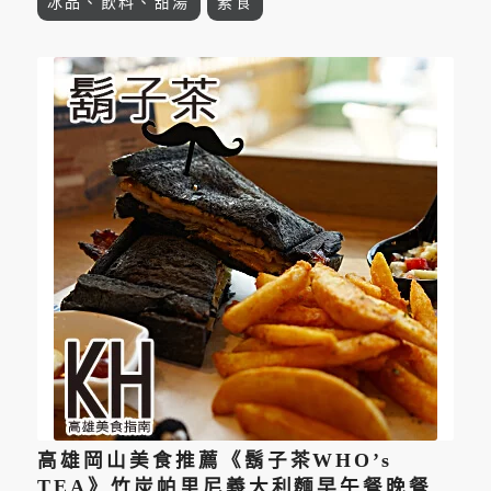
冰品、飲料、甜湯
素食
高雄岡山美食推薦《鬍子茶WHO’s
TEA》竹炭帕里尼義大利麵早午餐晚餐