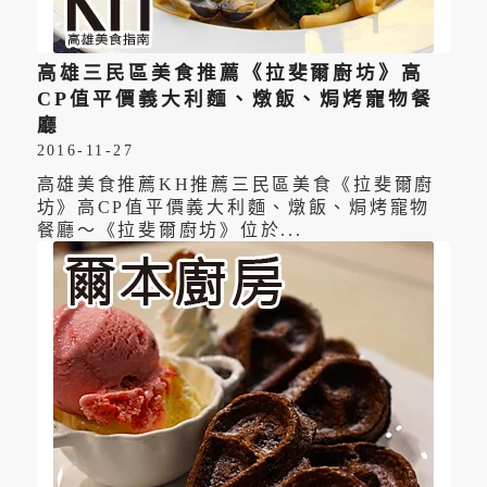
高雄三民區美食推薦《拉斐爾廚坊》高
CP值平價義大利麵、燉飯、焗烤寵物餐
廳
2016-11-27
高雄美食推薦KH推薦三民區美食《拉斐爾廚
坊》高CP值平價義大利麵、燉飯、焗烤寵物
餐廳～《拉斐爾廚坊》位於...