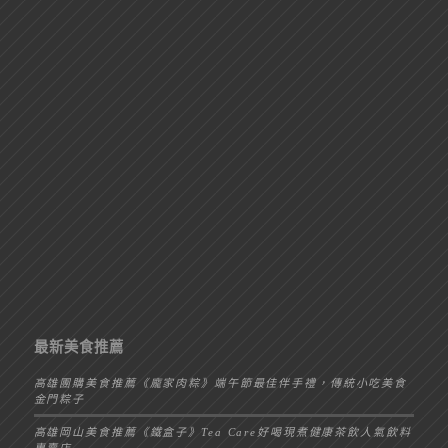
最新美食推薦
高雄團購美食推薦《龐家肉粽》端午節最佳伴手禮，傳統小吃美食
金門粽子
高雄岡山美食推薦《鐵盒子》Tea Care好喝現煮健康茶飲人氣飲料