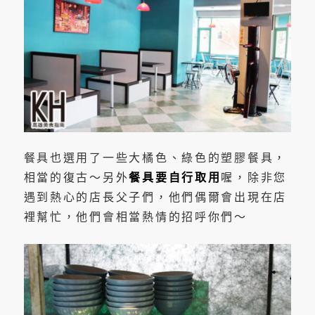
餐具也選用了一些大橘色、綠色的塑膠餐具，
相當的復古～另外
餐具要自行取用
喔，除非您
遇到熱心的店長父子們，他們偶爾會出現在店
裡幫忙，他們會相當熱情的招呼你們～