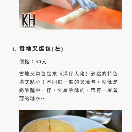
雪地叉燒包(左)
價格：50元
雪地叉燒包是來《港仔大佬》必點的特色
港式點心！不同於一般的叉燒包，就像是
奶酥麵包一樣，外層酥酥的、帶有一層薄
薄的糖衣～