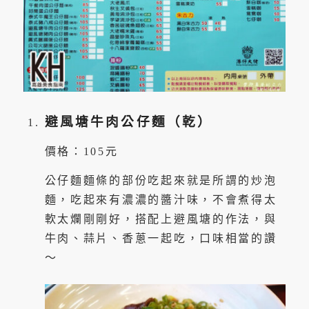
避風塘牛肉公仔麵（乾）
價格：105元
公仔麵麵條的部份吃起來就是所謂的炒泡
麵，吃起來有濃濃的醬汁味，不會煮得太
軟太爛剛剛好，搭配上避風塘的作法，與
牛肉、蒜片、香蔥一起吃，口味相當的讚
～