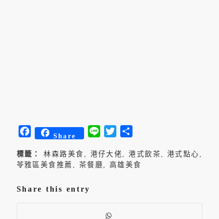
Facebook
Line
Twitter
分
Share
享
標籤：
林森路美食
,
港仔大佬
,
港式飲茶
,
港式點心
,
苓雅區美食推薦
,
茶餐廳
,
高雄美食
Share this entry