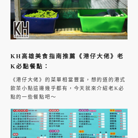
KH高雄美食指南推薦《港仔大佬》老
K必點餐點：
《港仔大佬》的菜單相當豐富，想的道的港式
飲茶小點這邊幾乎都有，今天就來介紹老K必
點的一些餐點吧～