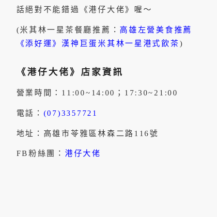
話絕對不能錯過《港仔大佬》喔～
(米其林一星茶餐廳推薦：
高雄左營美食推薦
《添好運》漢神巨蛋米其林一星港式飲茶
)
《港仔大佬
》店家資訊
營業時間：11:00~14:00；17:30~21:00
電話：
(07)3357721
地址：高雄市苓雅區林森二路116號
FB粉絲團：
港仔大佬