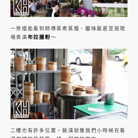
一旁還能看到師傅蒸煮蒸籠、臘味飯甚至是現
場表演
布拉腸粉
～
二樓也有許多位置，裝潢就像我們小時候在看