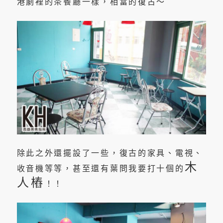
港劇裡的茶餐廳一樣，相當的復古～
除此之外還擺設了一些，復古的家具、電視、
木
收音機等等，甚至還有葉問我要打十個的
人樁
！！