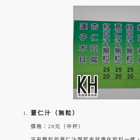
薏仁汁（無粒）
價格：20元（中杯）
沒有顆粒的薏仁汁喝起來就像在飲料一樣