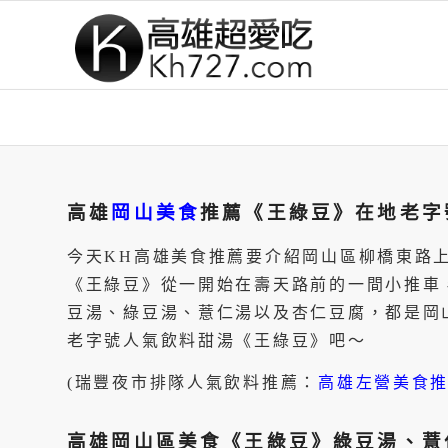
高雄
岡山美食
推薦《王綠豆》在地老字
今天KH高雄美食推薦要介紹岡山區柳橋東路
《王綠豆》從一開始在壽天路前的一間小推車
豆湯、綠豆湯、薏仁湯以及杏仁豆腐，都是岡
老字號人氣飲料甜湯《王綠豆》吧～
(瑞豐夜市排隊人氣飲料推薦：
高雄左營美食
高雄岡山區美食《王綠豆》綠豆湯、薏