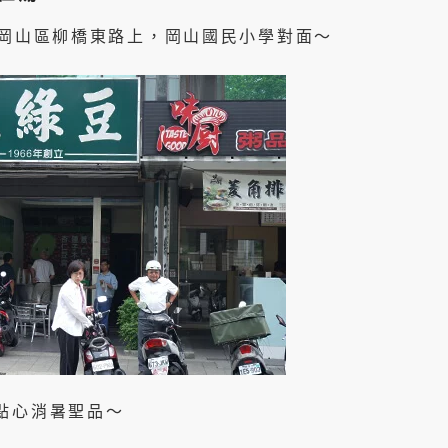
在岡山區柳橋東路上，岡山國民小學對面～
點心消暑聖品～