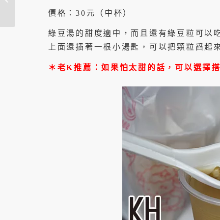
夜市平價傳統美食小
價格：30元（中杯）
�...
綠豆湯的甜度適中，而且還有綠豆粒可以
上面還插著一根小湯匙，可以把顆粒舀起
＊老K推薦：如果怕太甜的話，可以選擇