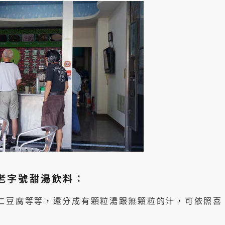
年老字號甜湯飲料：
仁豆腐等等，還分成有顆粒湯跟無顆粒的汁，可依照喜