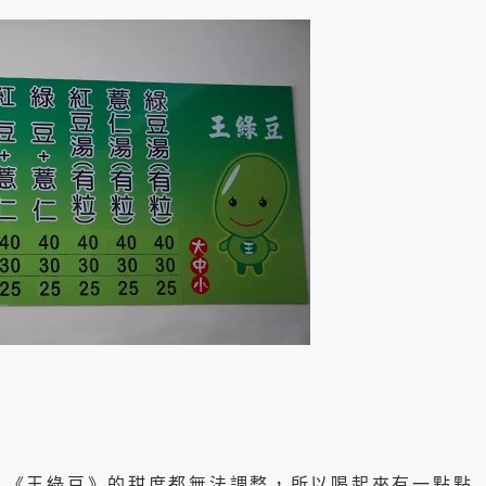
，《王綠豆》的甜度都無法調整，所以喝起來有一點點