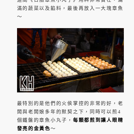
滿的蔬菜以及餡料，最後再放入一大塊章魚
～
最特別的是他們的火侯掌控的非常的好，老
闆與老闆娘多年的默契之下，同時可以煎4
個鐵盤的章魚小丸子，
每顆都煎到讓人眼睛
發亮的金黃色
～