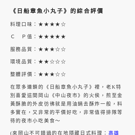
《日船章魚小丸子》的綜合評價
料理口味：★★★★☆
Ｃ Ｐ值：★★★★★
服務品質：★★★☆☆
環境品質：★★☆☆☆
整體評價：★★★☆☆
在眾多連鎖的《日船章魚小丸子》裡，老K特
別喜愛這間岡山《中山夜市》的火侯，煎至金
黃酥脆的外皮彷彿就是用油鍋去酥炸一般，料
多實在，又非常的平價好吃，非常值得排隊等
待的夜市小吃美食～
(來岡山不可錯過的在地隱藏日式料理：
高雄