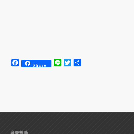
Facebook
Line
Twitter
分
Share
享
廣告贊助