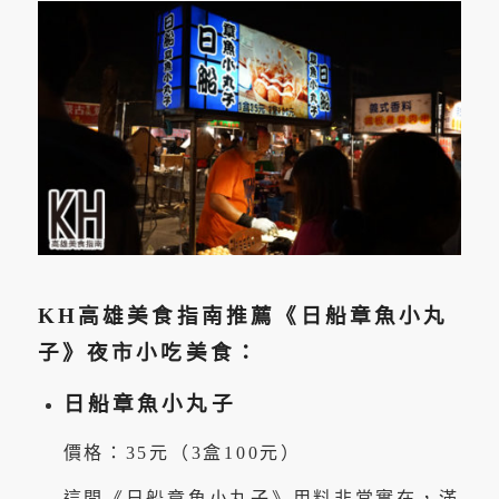
KH高雄美食指南推薦《日船章魚小丸
子》夜市小吃美食：
日船章魚小丸子
價格：35元（3盒100元）
這間《日船章魚小丸子》用料非常實在，滿