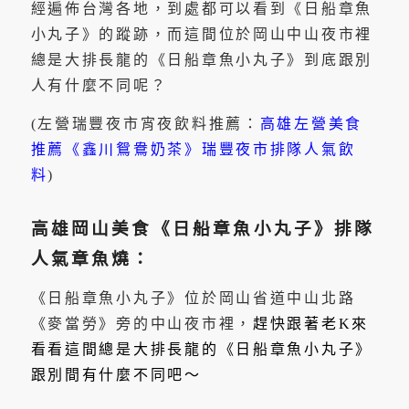
經遍佈台灣各地，到處都可以看到《日船章魚
小丸子》的蹤跡，而這間位於岡山中山夜市裡
總是大排長龍的《日船章魚小丸子》到底跟別
人有什麼不同呢？
(左營瑞豐夜市宵夜飲料推薦：
高雄左營美食
推薦《鑫川鴛鴦奶茶》瑞豐夜市排隊人氣飲
料
)
高雄岡山美食《日船章魚小丸子》排隊
人氣章魚燒：
《日船章魚小丸子》位於岡山省道中山北路
《麥當勞》旁的中山夜市裡，
趕快跟著老K來
看看這間總是大排長龍的《日船章魚小丸子》
跟別間有什麼不同吧～