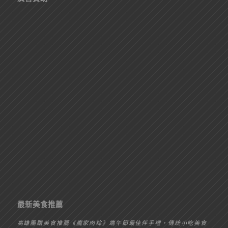
最新美食推薦
高雄團購美食推薦《龐家肉粽》端午節最佳伴手禮，傳統小吃美食