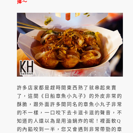
擇～
許多店家都是趕時間東西熟了就串起來賣
了，這間《日船章魚小丸子》的外皮非常的
酥脆，跟外面許多間同名的章魚小丸子非常
的不一樣，一口咬下去卡滋卡滋的聲音，不
知道的人還以為是用油鍋炸的呢！裡面軟Q
的內餡咬到一半，您又會遇到非常帶勁的章