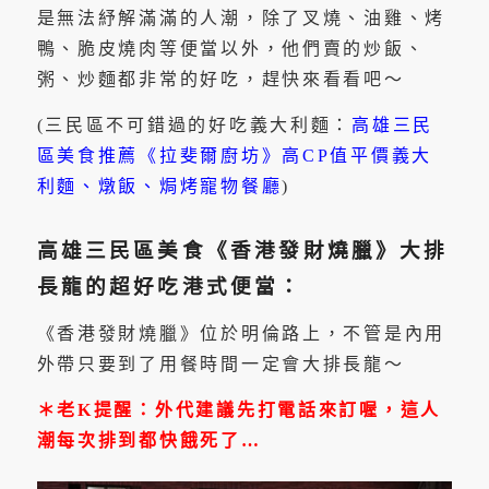
是無法紓解滿滿的人潮，除了叉燒、油雞、烤
鴨、脆皮燒肉等便當以外，他們賣的炒飯、
粥、炒麵都非常的好吃，趕快來看看吧～
(三民區不可錯過的好吃義大利麵：
高雄三民
區美食推薦《拉斐爾廚坊》高CP值平價義大
利麵、燉飯、焗烤寵物餐廳
)
高雄三民區美食《香港發財燒臘》大排
長龍的超好吃港式便當：
《香港發財燒臘》位於明倫路上，不管是內用
外帶只要到了用餐時間一定會大排長龍～
＊老K提醒：外代建議先打電話來訂喔，這人
潮每次排到都快餓死了…