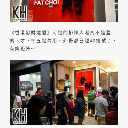
《香港發財燒臘》可怕的排隊人潮真不是蓋
的，才下午五點內用、外帶都已經40幾號了，
有夠恐怖～