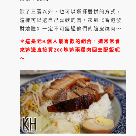
除了三寶以外，也可以選擇雙拼的方式，
這樣可以選自己喜歡的肉，來到《香港發
財燒臘》一定不可錯過他們的脆皮燒肉～
＊這是老K個人最喜歡的組合，還常常會
來這邊直接買200塊這兩種肉回去配飯呢
～