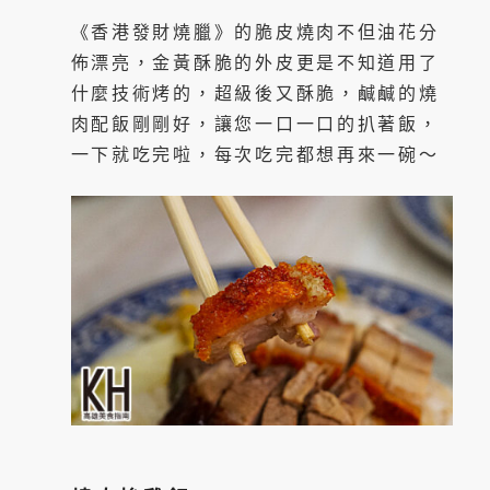
《香港發財燒臘》的脆皮燒肉不但油花分
佈漂亮，金黃酥脆的外皮更是不知道用了
什麼技術烤的，超級後又酥脆，鹹鹹的燒
肉配飯剛剛好，讓您一口一口的扒著飯，
一下就吃完啦，每次吃完都想再來一碗～