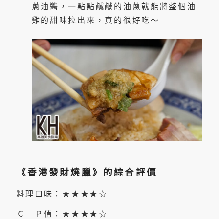
蔥油醬，一點點鹹鹹的油蔥就能將整個油
雞的甜味拉出來，真的很好吃～
《香港發財燒臘》的綜合評價
料理口味：★★★★☆
Ｃ Ｐ值：★★★★☆