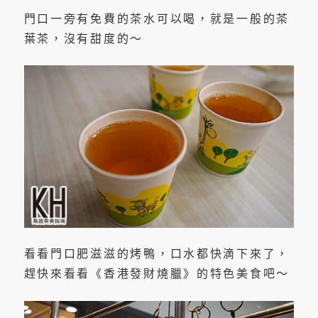
門口一旁有免費的茶水可以喝，就是一般的茶
葉茶，沒有甜度的～
看看門口肥滋滋的烤鴨，口水都快滴下來了，
趕快來看看《香港發財燒臘》的特色美食吧～