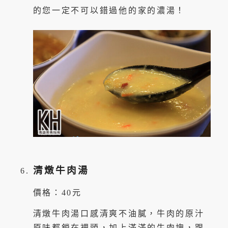
的您一定不可以錯過他的家的濃湯！
清燉牛肉湯
價格：40元
清燉牛肉湯口感清爽不油膩，牛肉的原汁
原味都鎖在裡頭，加上滿滿的牛肉塊，跟