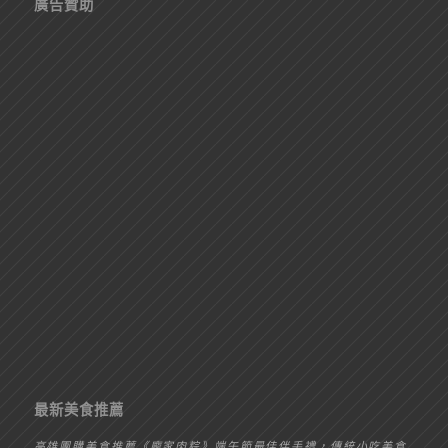
廣告贊助
最新美食推薦
高雄團購美食推薦《龐家肉粽》端午節最佳伴手禮，傳統小吃美食