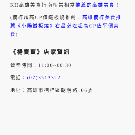
KH高雄美食指南相當相當
推薦的高雄美食
！
(楠梓超高CP值鐵板燒推薦：
高雄楠梓美食推
薦《小陽鐵板燒》右昌必吃超高CP值平價美
食
)
《
楊寶寶
》店家資訊
營業時間：11:00~00:30
電話：
(07)3513322
地址：高雄市楠梓區朝明路106號