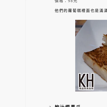
價格：98元
他們的蘿蔔糕裡面也是滿