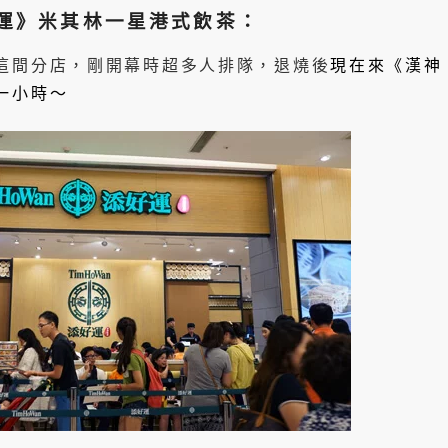
運》米其林一星港式飲茶：
這間分店，剛開幕時超多人排隊，退燒後
現在來《漢神
一小時～