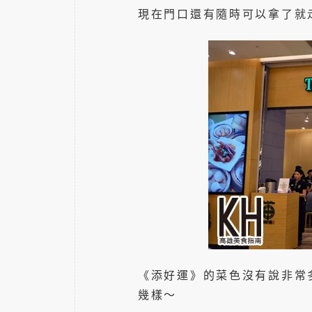
現在門口還有隨時可以拿了就
《添好運》的菜色沒有說非常
幾樣～