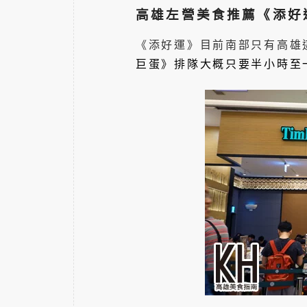
高雄左營美食推薦《添好
《添好運》目前南部只有高雄
巨蛋》排隊大概只要半小時至