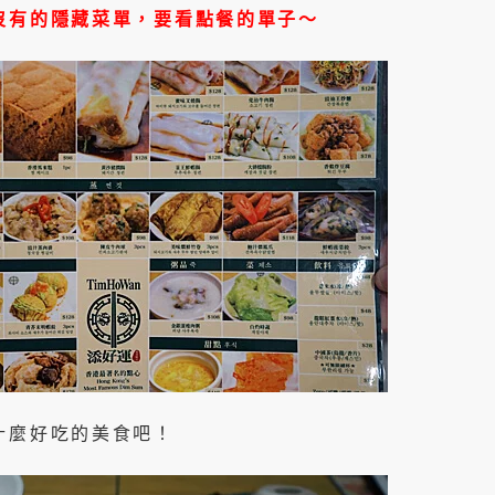
沒有的隱藏菜單，要看點餐的單子～
什麼好吃的美食吧！