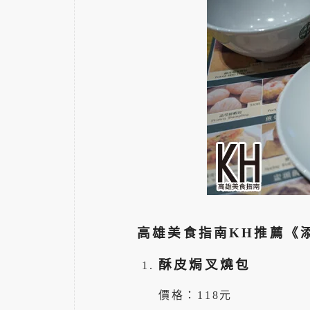
高雄美食指南KH推薦《
酥皮焗叉燒包
價格：118元