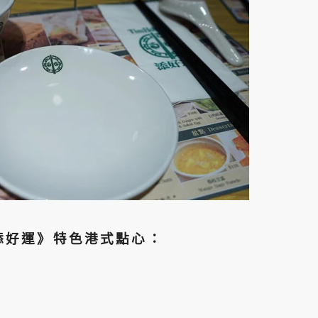
添好運》特色港式點心：