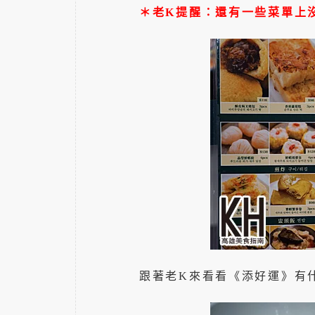
＊老K提醒：還有一些菜單上
跟著老K來看看《添好運》有