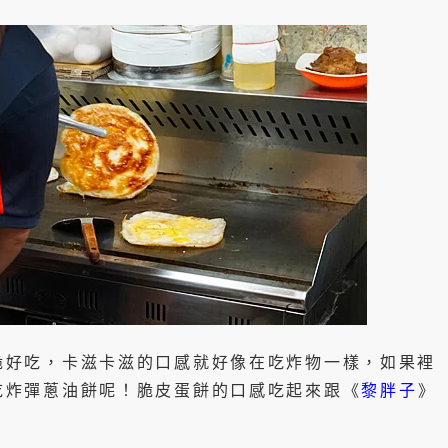
脆好吃，卡滋卡滋的口感就好像在吃炸物一樣，如果裡
吃炸彈蔥油餅呢！脆皮蛋餅的口感吃起來跟《
黎胖子
》