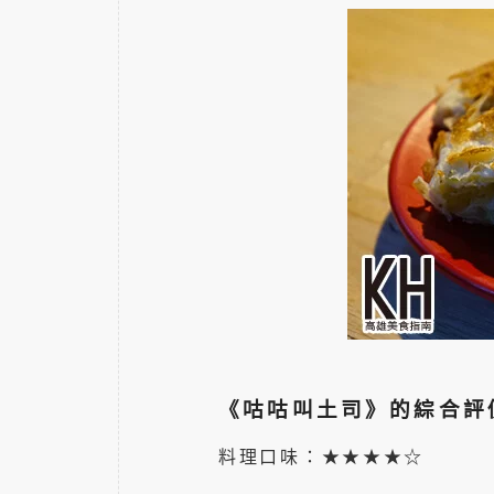
《咕咕叫土司》的綜合評
料理口味：★★★★☆