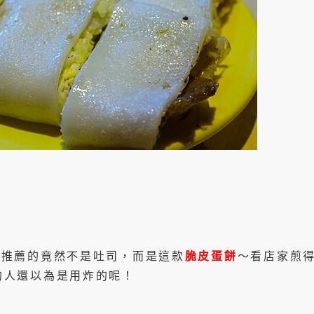
最推薦的竟然不是吐司，而是這款
脆皮蛋餅
～看店家煎
的人還以為是用炸的呢！