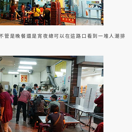
，不管是晚餐還是宵夜總可以在這路口看到一堆人潮排