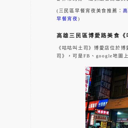
(三民區早餐宵夜美食推薦：
早餐宵夜
)
高雄三民區博愛路美食《
《咕咕叫土司》博愛店位於博
司》，可是FB、google地圖