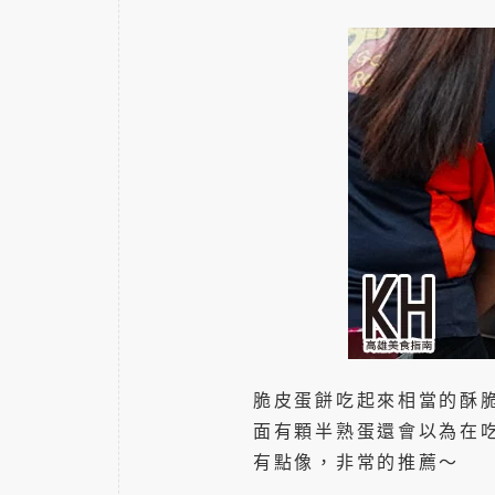
脆皮蛋餅吃起來相當的酥
面有顆半熟蛋還會以為在
有點像，非常的推薦～