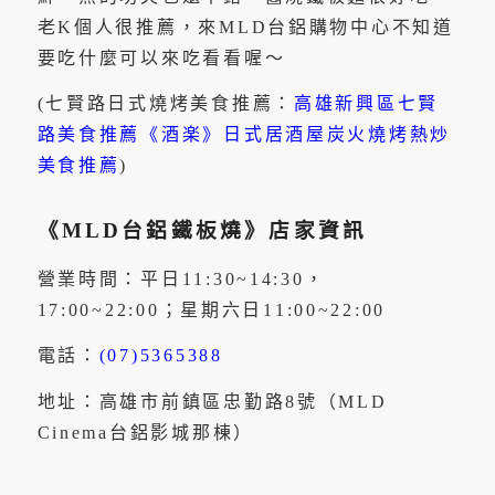
老K個人很推薦，來MLD台鋁購物中心不知道
要吃什麼可以來吃看看喔～
(七賢路日式燒烤美食推薦：
高雄新興區七賢
路美食推薦《酒楽》日式居酒屋炭火燒烤熱炒
美食推薦
)
《MLD台鋁鐵板燒》店家資訊
營業時間：平日11:30~14:30，
17:00~22:00；星期六日11:00~22:00
電話：
(07)5365388
地址：高雄市前鎮區忠勤路8號（MLD
Cinema台鋁影城那棟）