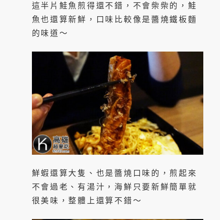
這半片鮭魚煎得還不錯，不會柴柴的，鮭
魚也還算新鮮，口味比較像是醬燒鐵板麵
的味道～
鮮蝦還算大隻、也是醬燒口味的，煎起來
不會過老、有湯汁，海鮮只要新鮮簡單就
很美味，整體上還算不錯～