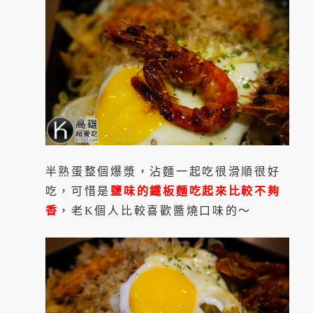
半熟蛋整個爆漿，沾麵一起吃很滑順很好
吃，可惜是
鹽味的鐵板麵吃起來比較不夠
香
，老K個人比較喜歡醬燒口味的～