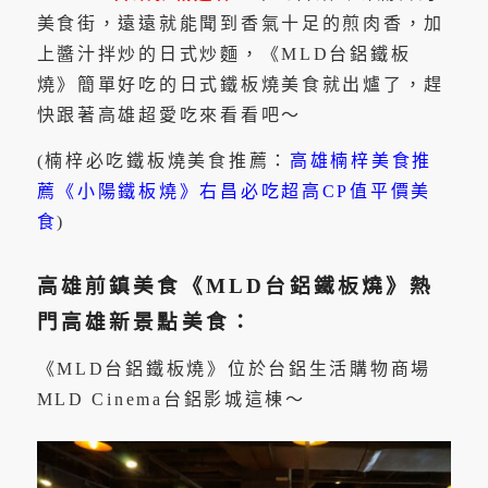
美食街，遠遠就能聞到香氣十足的煎肉香，加
上醬汁拌炒的日式炒麵，《MLD台鋁鐵板
燒》簡單好吃的日式鐵板燒美食就出爐了，趕
快跟著高雄超愛吃來看看吧～
(楠梓必吃鐵板燒美食推薦：
高雄楠梓美食推
薦《小陽鐵板燒》右昌必吃超高CP值平價美
食
)
高雄前鎮美食《MLD台鋁鐵板燒》熱
門高雄新景點美食：
《MLD台鋁鐵板燒》位於台鋁生活購物商場
MLD Cinema台鋁影城這棟～