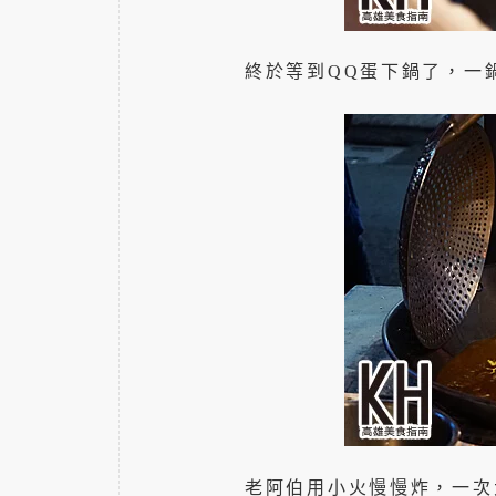
終於等到QQ蛋下鍋了，一鍋
老阿伯用小火慢慢炸，一次大