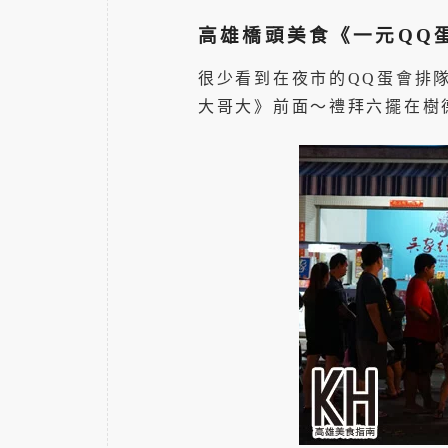
高雄橋頭美食《一元QQ
很少看到在夜市的QQ蛋會排
大哥大》前面～禮拜六擺在樹