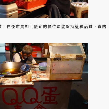
澈，在夜市賣如此便宜的價位還能堅持這種品質，真的