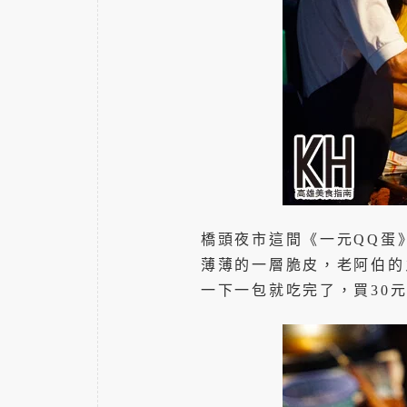
橋頭夜市這間《一元QQ蛋
薄薄的一層脆皮，老阿伯的
一下一包就吃完了，買30