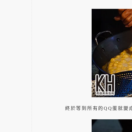
終於等到所有的QQ蛋就變