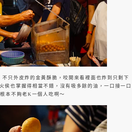
》不只外皮炸的金黃酥脆，咬開來看裡面也炸到只剩下
火侯也掌握得相當不錯，沒有吸多餘的油，一口接一口
元根本不夠老K一個人吃啊～