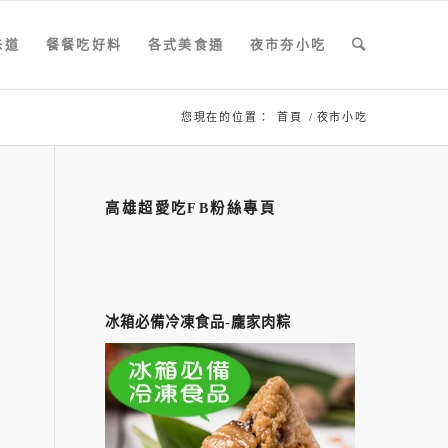
味道
餐餐吃好料
各式美食通
夜市夯小吃
您現在的位置：
首頁
/
夜市小吃
高雄超愛吃FB粉絲專頁
冰箱必備冷凍食品-龐家肉粽