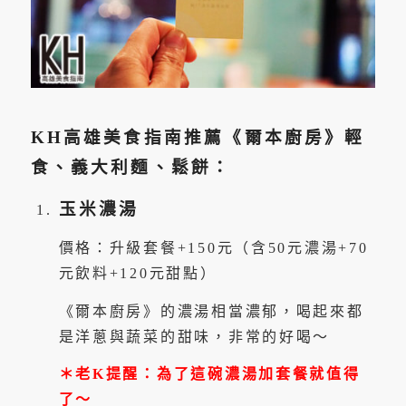
KH高雄美食指南推薦《爾本廚房》輕
食、義大利麵、鬆餅：
玉米濃湯
價格：升級套餐+150元（含50元濃湯+70
元飲料+120元甜點）
《爾本廚房》的濃湯相當濃郁，喝起來都
是洋蔥與蔬菜的甜味，非常的好喝～
＊老K提醒：為了這碗濃湯加套餐就值得
了～