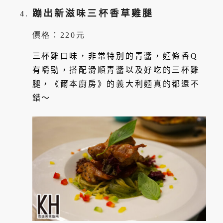
蹦出新滋味三杯香草雞腿
價格：220元
三杯雞口味，非常特別的青醬，麵條香Q
有嚼勁，搭配滑順青醬以及好吃的三杯雞
腿，《爾本廚房》的義大利麵真的都還不
錯～