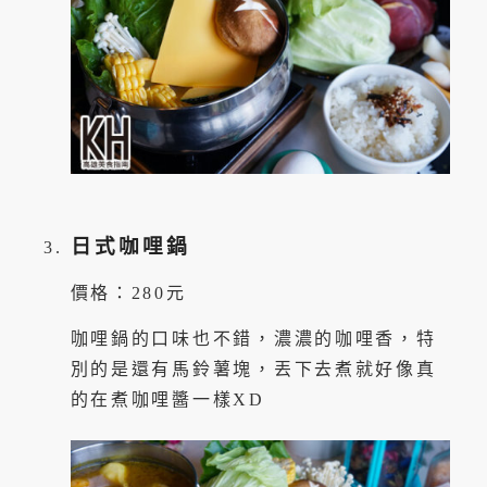
日式咖哩鍋
價格：280元
咖哩鍋的口味也不錯，濃濃的咖哩香，特
別的是還有馬鈴薯塊，丟下去煮就好像真
的在煮咖哩醬一樣XD