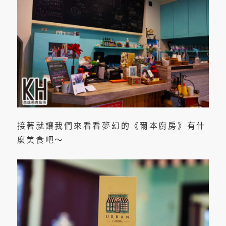
接著就讓我們來看看夢幻的《爾本廚房》有什
麼美食吧～