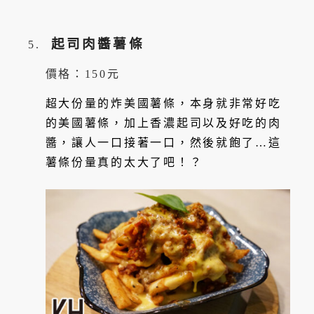
起司肉醬薯條
價格：150元
超大份量的炸美國薯條，本身就非常好吃
的美國薯條，加上香濃起司以及好吃的肉
醬，讓人一口接著一口，然後就飽了…這
薯條份量真的太大了吧！？