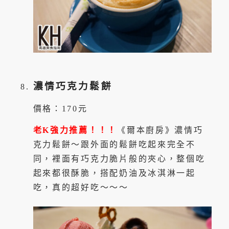
濃情巧克力鬆餅
價格：170元
老K強力推薦！！！
《爾本廚房》濃情巧
克力鬆餅～跟外面的鬆餅吃起來完全不
同，裡面有巧克力脆片般的夾心，整個吃
起來都很酥脆，搭配奶油及冰淇淋一起
吃，真的超好吃～～～