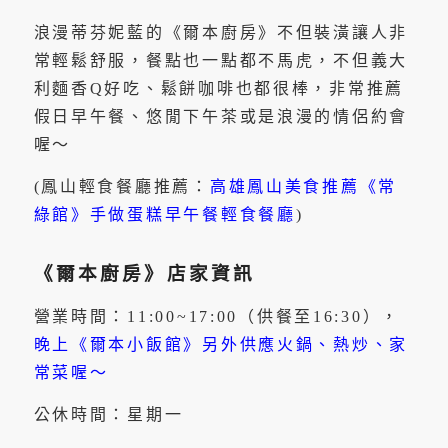
浪漫蒂芬妮藍的《爾本廚房》不但裝潢讓人非
常輕鬆舒服，餐點也一點都不馬虎，不但義大
利麵香Q好吃、鬆餅咖啡也都很棒，非常推薦
假日早午餐、悠閒下午茶或是浪漫的情侶約會
喔～
(鳳山輕食餐廳推薦：
高雄鳳山美食推薦《常
綠館》手做蛋糕早午餐輕食餐廳
)
《爾本廚房》店家資訊
營業時間：11:00~17:00（供餐至16:30），
晚上《爾本小飯館》另外供應火鍋、熱炒、家
常菜喔～
公休時間：星期一