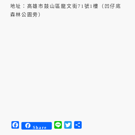
地址：高雄市鼓山區龍文街71號1樓（凹仔底
森林公園旁）
Facebook
Line
Twitter
分
Share
享