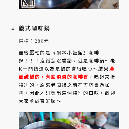
義式咖啡鍋
價格：280元
最後壓軸的是《爾本小飯館》咖啡
鍋！！！沒錯您沒看錯，就是咖啡鍋～老
K一開始還以為是鹹的會很噁心～結果
湯
頭鹹鹹的，有股淡淡的咖啡香
，喝起來挺
特別的，原來老闆娘之前在古坑賣過咖
啡，因此才研發出這個特別的口味，歡迎
大家勇於嘗鮮喔～