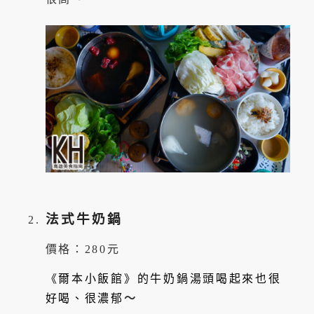
法式牛奶鍋
價格：280元
《爾本小飯館》的牛奶鍋湯頭喝起來也很
好喝、很濃郁
～