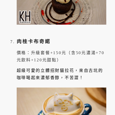
肉桂卡布奇諾
價格：升級套餐+150元（含50元濃湯+70
元飲料+120元甜點）
超級可愛的立體招財貓拉花，來自古坑的
咖啡喝起來濃郁香醇，不苦澀！