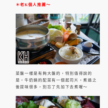
＊老K個人推薦～
菜盤一樣是有夠大盤的，特別值得說的
是，牛奶鍋的配菜有一個起司片，煮過之
後提味很多，別忘了先加下去煮喔～