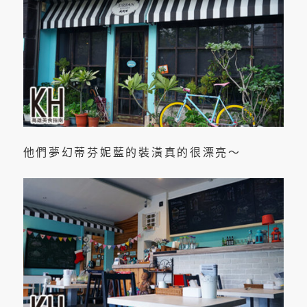
他們夢幻蒂芬妮藍的裝潢真的很漂亮～