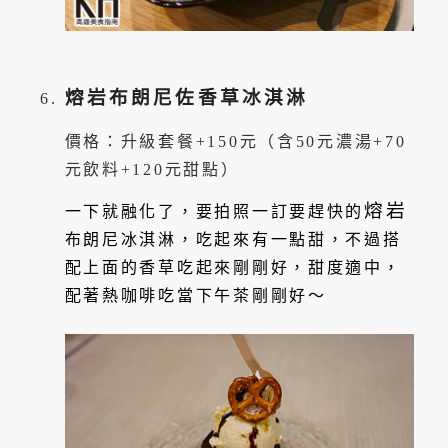
熔岩布朗尼佐香草冰淇淋
價格：升級套餐+150元（含50元濃湯+70
元飲料+120元甜點）
熔岩
一下就融化了，要拍照一訂要趕快的
布朗尼冰淇淋，吃起來有一點甜，不過搭
配上面的香草吃起來剛剛好，甜度適中，
配著熱咖啡吃當下午茶剛剛好～