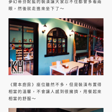
夢幻蒂芬妮藍的裝潢讓大家忍不住都會多看兩
眼，然後就走進來坐下了～
《爾本廚房》座位雖然不多，但是裝潢布置得
相當的溫馨，不會讓人感到很擁擠，用餐起來
相當的舒服～