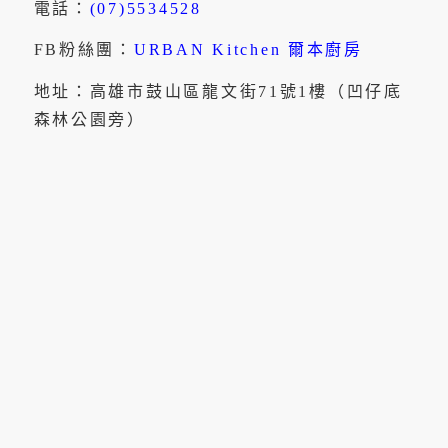
電話：
(07)5534528
FB粉絲團：
URBAN Kitchen 爾本廚房
地址：高雄市鼓山區龍文街71號1樓（凹仔底
森林公園旁）