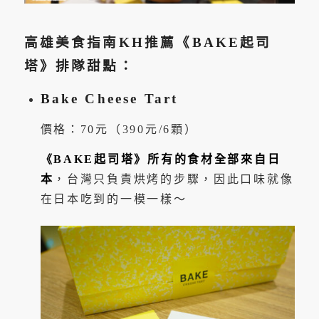
高雄美食指南KH推薦《BAKE起司
塔》排隊甜點：
Bake Cheese Tart
價格：70元（390元/6顆）
《BAKE起司塔》所有的食材全部來自日
本
，台灣只負責烘烤的步驟，因此口味就像
在日本吃到的一模一樣～