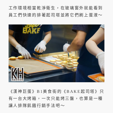
工作環境相當乾淨衛生，在玻璃窗外就能看到
員工們快速的排著起司塔並將它們刷上蛋液～
《漢神巨蛋》B1美食街的《BAKE起司塔》只
有一台大烤箱，一次只能烤三盤，也算是一種
讓人排隊飢餓行銷手法吧～