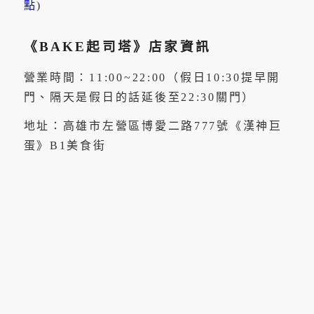
點
)
《BAKE起司塔》店家資訊
營業時間：11:00~22:00（假日10:30提早開
門、隔天是假日的話延後至22:30關門）
地址：高雄市左營區博愛二路777號《漢神巨
蛋》B1美食街