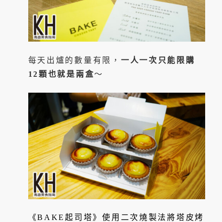
每天出爐的數量有限，
一人一次只能限購
12顆也就是兩盒
～
《BAKE起司塔》使用二次燒製法將塔皮烤