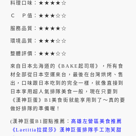
料理口味：★★★★☆
Ｃ Ｐ值：★★★☆☆
服務品質：★★★★☆
環境品質：★★★☆☆
整體評價：★★★☆☆
來自日本北海道的《BAKE起司塔》，所有食
材全部從日本空運來台，最後在台灣烘烤、售
出，口味跟日本吃到的完全一樣，就像直接到
日本享用超人氣排隊美食一般，現在只要到
《漢神巨蛋》B1美食街就能享用到了～真的要
做好排隊的準備喔！
(漢神巨蛋B1甜點推薦：
高雄左營區美食推薦
《Laetitia拉提莎》漢神巨蛋排隊手工泡芙甜