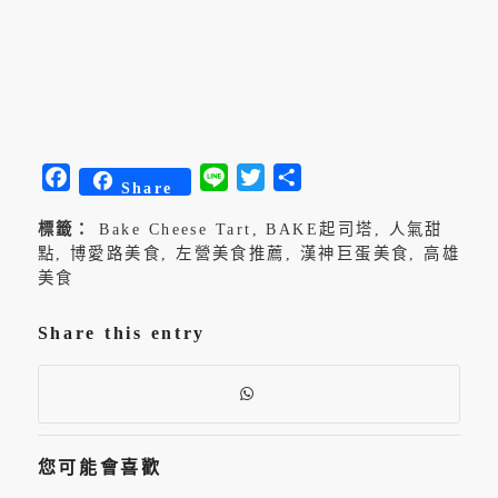
Facebook
Line
Twitter
分
Share
享
標籤：
Bake Cheese Tart
,
BAKE起司塔
,
人氣甜
點
,
博愛路美食
,
左營美食推薦
,
漢神巨蛋美食
,
高雄
美食
Share this entry
您可能會喜歡