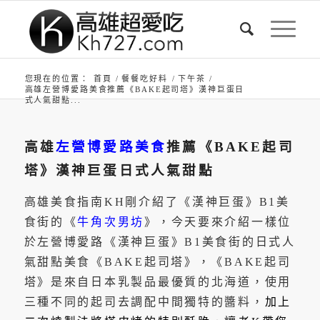
您現在的位置：
首頁
/
餐餐吃好料
/
下午茶
/
高雄左營博愛路美食推薦《BAKE起司塔》漢神巨蛋日
式人氣甜點...
高雄
左營博愛路美食
推薦《BAKE起司
塔》漢神巨蛋日式人氣甜點
高雄美食指南KH剛介紹了《漢神巨蛋》B1美
食街的《
牛角次男坊
》，今天要來介紹一樣位
於左營博愛路《漢神巨蛋》B1美食街的日式人
氣甜點美食《BAKE起司塔》，《BAKE起司
塔》是來自日本乳製品最優質的北海道，使用
三種不同的起司去調配中間獨特的醬料，
加上