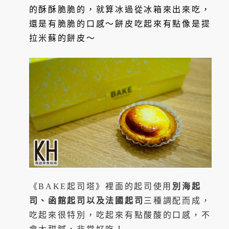
的酥酥脆脆的，就算冰過從冰箱來出來吃，
還是有脆脆的口感～餅皮吃起來有點像是提
拉米蘇的餅皮～
《BAKE起司塔》裡面的起司使用
別海起
司、函館起司以及法國起司
三種調配而成，
吃起來很特別，吃起來有點酸酸的口感，不